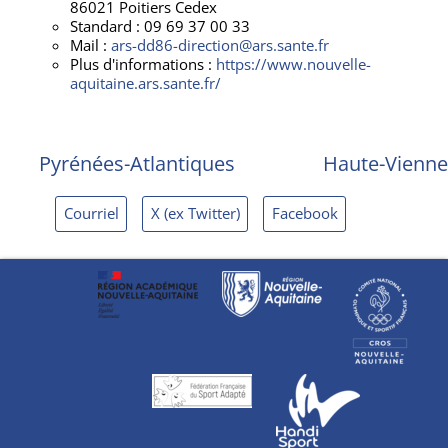
86021 Poitiers Cedex
Standard : 09 69 37 00 33
Mail :
ars-dd86-direction@ars.sante.fr
Plus d'informations :
https://www.nouvelle-
aquitaine.ars.sante.fr/
Pyrénées-Atlantiques
Haute-Vienne
Courriel
X (ex Twitter)
Facebook