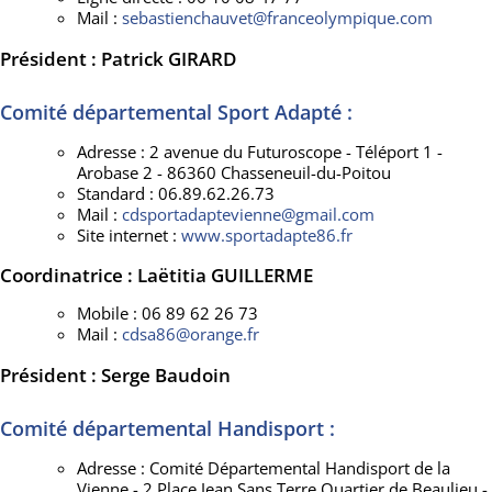
Mail :
sebastienchauvet@franceolympique.com
Président : Patrick GIRARD
Comité départemental Sport Adapté :
Adresse : 2 avenue du Futuroscope - Téléport 1 -
Arobase 2 - 86360 Chasseneuil-du-Poitou
Standard : 06.89.62.26.73
Mail :
cdsportadaptevienne@gmail.com
Site internet :
www.sportadapte86.fr
Coordinatrice : Laëtitia GUILLERME
Mobile : 06 89 62 26 73
Mail :
cdsa86@orange.fr
Président : Serge Baudoin
Comité départemental Handisport :
Adresse : Comité Départemental Handisport de la
Vienne - 2 Place Jean Sans Terre Quartier de Beaulieu -