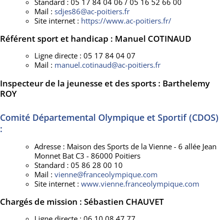
Standard : 05 17 84 04 06 / 05 16 52 66 00
Mail :
sdjes86@ac-poitiers.fr
Site internet :
https://www.ac-poitiers.fr/
Référent sport et handicap : Manuel COTINAUD
Ligne directe : 05 17 84 04 07
Mail :
manuel.cotinaud@ac-poitiers.fr
Inspecteur de la jeunesse et des sports : Barthelemy
ROY
Comité Départemental Olympique et Sportif (CDOS)
:
Adresse : Maison des Sports de la Vienne - 6 allée Jean
Monnet Bat C3 - 86000 Poitiers
Standard : 05 86 28 00 10
Mail :
vienne@franceolympique.com
Site internet :
www.vienne.franceolympique.com
Chargés de mission : Sébastien CHAUVET
Ligne directe : 06 10 08 47 77