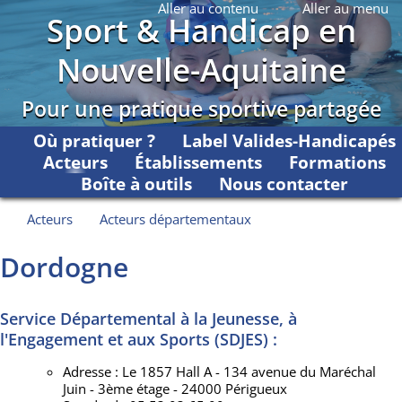
Aller au contenu
Aller au menu
Sport & Handicap en
Nouvelle-Aquitaine
Pour une pratique sportive partagée
Où pratiquer ?
Label Valides-Handicapés
Acteurs
Établissements
Formations
Boîte à outils
Nous contacter
Acteurs
Acteurs départementaux
Dordogne
Service Départemental à la Jeunesse, à
l'Engagement et aux Sports (SDJES) :
Adresse : Le 1857 Hall A - 134 avenue du Maréchal
Juin - 3ème étage - 24000 Périgueux