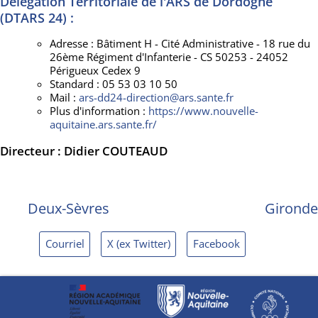
Délégation Territoriale de l'ARS de Dordogne
(DTARS 24) :
Adresse : Bâtiment H - Cité Administrative - 18 rue du
26ème Régiment d'Infanterie - CS 50253 - 24052
Périgueux Cedex 9
Standard : 05 53 03 10 50
Mail :
ars-dd24-direction@ars.sante.fr
Plus d'information :
https://www.nouvelle-
aquitaine.ars.sante.fr/
Directeur : Didier COUTEAUD
Deux-Sèvres
Gironde
Courriel
X (ex Twitter)
Facebook