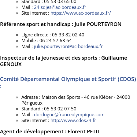
Standard : 05 53 03 65 00
Mail :
24.sdjes@ac-bordeaux.fr
Site internet :
https://www.ac-bordeaux.fr/
Référente sport et handicap : Julie POURTEYRON
Ligne directe : 05 33 82 02 40
Mobile : 06 24 57 63 64
Mail :
julie.pourteyron@ac-bordeaux.fr
Inspecteur de la jeunesse et des sports : Guillaume
GENOUX
Comité Départemental Olympique et Sportif (CDOS)
:
Adresse : Maison des Sports - 46 rue Kléber - 24000
Périgueux
Standard : 05 53 02 07 50
Mail :
dordogne@franceolympique.com
Site internet :
http://www.cdos24.fr
Agent de développement : Florent PETIT